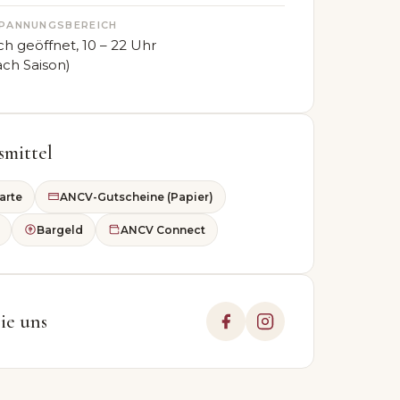
PANNUNGSBEREICH
ch geöffnet, 10 – 22 Uhr
ach Saison)
smittel
arte
ANCV-Gutscheine (Papier)
Bargeld
ANCV Connect
ie uns