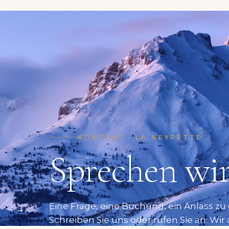
KONTAKT · LA NEYRETTE
Sprechen wi
Eine Frage, eine Buchung, ein Anlass zu
Schreiben Sie uns oder rufen Sie an: Wi