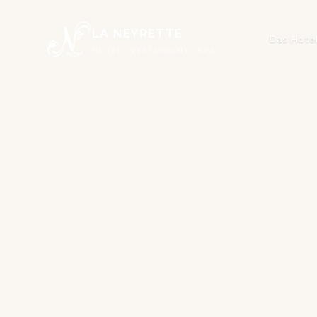
LA NEYRETTE
Das Hote
HOTEL · RESTAURANT · SPA