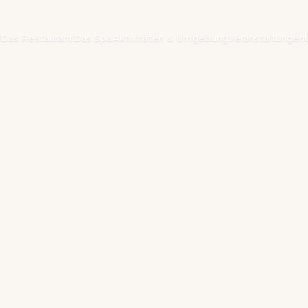
l
Das Restaurant
Das Spa
Aktivitäten & Umgebung
Veranstaltungen