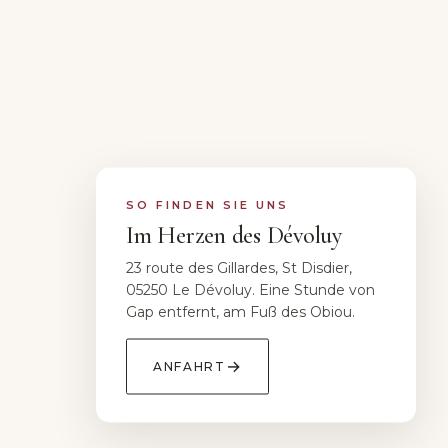
SO FINDEN SIE UNS
Im Herzen des Dévoluy
23 route des Gillardes, St Disdier,
05250 Le Dévoluy. Eine Stunde von
Gap entfernt, am Fuß des Obiou.
→
ANFAHRT