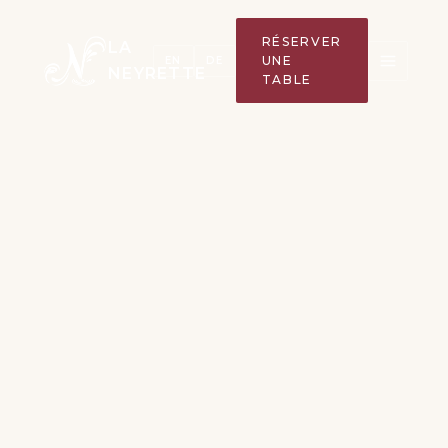
RÉSERVER
LA
UNE
EN
DE
NEYRETTE
TABLE