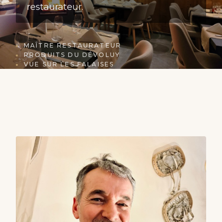
restaurateur.
MAÎTRE RESTAURATEUR
PRODUITS DU DÉVOLUY
VUE SUR LES FALAISES