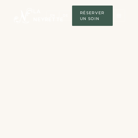
LA
RÉSERVER
EN
DE
UN SOIN
NEYRETTE