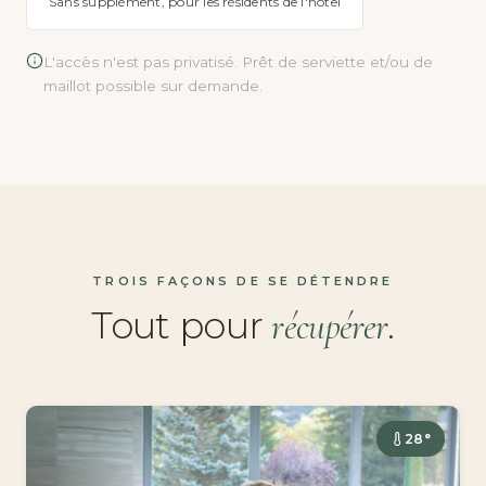
Sans supplément, pour les résidents de l'hôtel
L'accès n'est pas privatisé. Prêt de serviette et/ou de
maillot possible sur demande.
TROIS FAÇONS DE SE DÉTENDRE
Tout pour
.
récupérer
28°