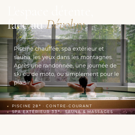
L'espace détente,
face au
Dévoluy
.
Piscine chauffée, spa extérieur et
sauna, les yeux dans les montagnes.
Après une randonnée, une journée de
ski ou de moto, ou simplement pour le
plaisir.
PISCINE 28° · CONTRE-COURANT
SPA EXTÉRIEUR 33°
SAUNA & MASSAGES