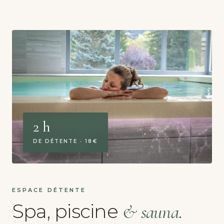
2 h
DE DÉTENTE · 18€
ESPACE DÉTENTE
Spa, piscine
.
& sauna